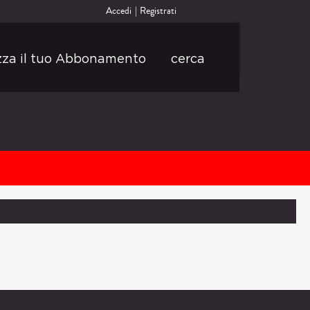
Accedi
Registrati
izza il tuo Abbonamento
cerca