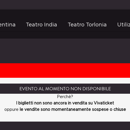
entina
Teatro India
Teatro Torlonia
Util
EVENTO AL MOMENTO NON DISPONIBILE
Perchè?
I biglietti non sono ancora in vendita su Vivaticket
oppure
le vendite sono momentaneamente sospese o chiuse